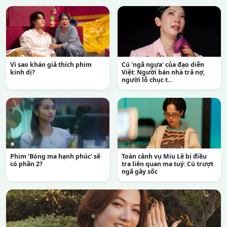
Vì sao khán giả thích phim
Cú 'ngã ngựa' của đạo diễn
kinh dị?
Việt: Người bán nhà trả nợ,
người lỗ chục t...
Phim ‘Bóng ma hạnh phúc’ sẽ
Toàn cảnh vụ Miu Lê bị điều
có phần 2?
tra liên quan ma tuý: Cú trượt
ngã gây sốc