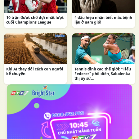
10 trận được chờ đợi nhất lượt
4 dấu hiệu nhận biết mắc bệnh
cuối Champions League
lậu ở nam giới
Khi AI thay đổi cách con người
Tennis đỉnh cao thế giới: "Tiểu
kể chuyện
Federer" phô diễn, Sabalenka
thị uy sứ...