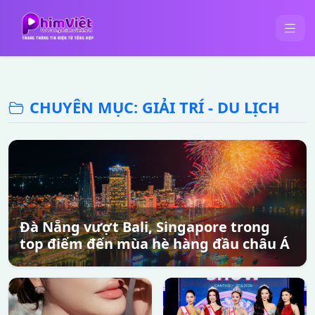
CHUYÊN MỤC: GIẢI TRÍ - DU LỊCH
Đà Nẵng vượt Bali, Singapore trong
top điểm đến mùa hè hàng đầu châu Á