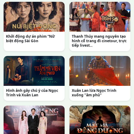
Khởi động dự án phim “Nữ
Thanh Thúy mang nguyên tạo
biệt động Sài Gòn
hình cổ trang đi cinetour, trực
tiếp livest...
Hình ảnh gây chú ý của Ngọc
Xuân Lan lừa Ngọc Trinh
Trinh và Xuân Lan
xuống "âm phủ"