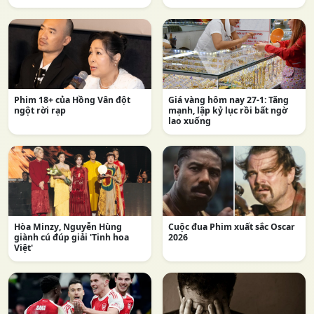
Phim 18+ của Hồng Vân đột
Giá vàng hôm nay 27-1: Tăng
ngột rời rạp
mạnh, lập kỷ lục rồi bất ngờ
lao xuống
Hòa Minzy, Nguyễn Hùng
Cuộc đua Phim xuất sắc Oscar
giành cú đúp giải 'Tinh hoa
2026
Việt'