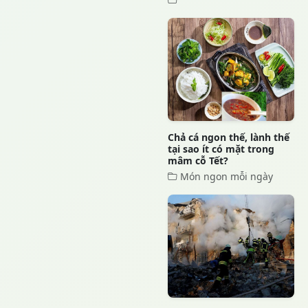
Chả cá ngon thế, lành thế
tại sao ít có mặt trong
mâm cỗ Tết?
Món ngon mỗi ngày