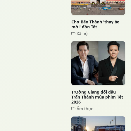
Chợ Bến Thành 'thay áo
mới' đón Tết
Xã hội
Trường Giang đối đầu
Trấn Thành mùa phim Tết
2026
Ẩm thực