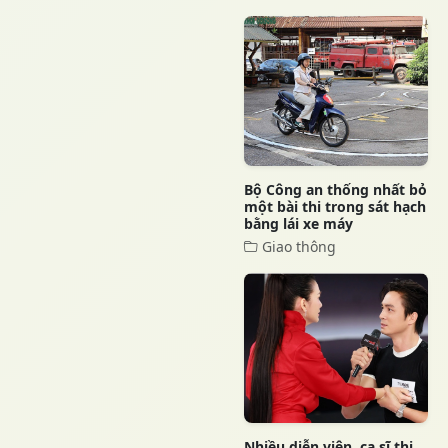
Bộ Công an thống nhất bỏ
một bài thi trong sát hạch
bằng lái xe máy
Giao thông
Nhiều diễn viên, ca sĩ thi