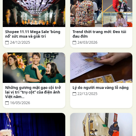
Shopee 11.11 Mega Sale ‘bùng
Trend thời trang mới: Đeo túi
nổ’ sức mua và giải trí
đau đớn
24/12/2025
24/03/2026
Những gương mặt gạo cội trở
Lý do người mua vàng lỗ nặng
lại vị trí “trụ cột” của điện ảnh
22/12/2025
Việt năm...
16/05/2026