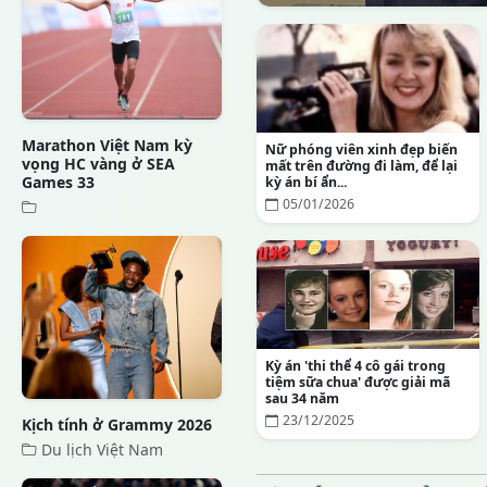
Marathon Việt Nam kỳ
Nữ phóng viên xinh đẹp biến
vọng HC vàng ở SEA
mất trên đường đi làm, để lại
Games 33
kỳ án bí ẩn...
05/01/2026
Kỳ án 'thi thể 4 cô gái trong
tiệm sữa chua' được giải mã
sau 34 năm
23/12/2025
Kịch tính ở Grammy 2026
Du lịch Việt Nam