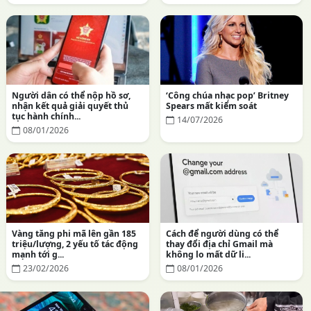
Người dân có thể nộp hồ sơ,
‘Công chúa nhạc pop’ Britney
nhận kết quả giải quyết thủ
Spears mất kiểm soát
tục hành chính...
14/07/2026
08/01/2026
Vàng tăng phi mã lên gần 185
Cách để người dùng có thể
triệu/lượng, 2 yếu tố tác động
thay đổi địa chỉ Gmail mà
mạnh tới g...
không lo mất dữ li...
23/02/2026
08/01/2026