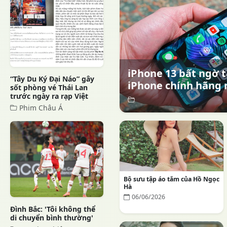
iPhone 13 bất ngờ t
“Tây Du Ký Đại Náo” gây
iPhone chính hãng 
sốt phòng vé Thái Lan
trước ngày ra rạp Việt
Phim Châu Á
Bộ sưu tập áo tắm của Hồ Ngọc
Hà
06/06/2026
Đình Bắc: 'Tôi không thể
di chuyển bình thường'