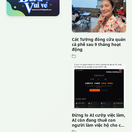
Cát Tường đóng cửa quán
cà phê sau 9 tháng hoạt
động
Đừng lo AI cướp việc làm,
AI còn đang thuê con
người làm việc hộ cho c...