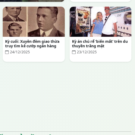
Kỳ cuối: Xuyên đêm giao thừa
Kỳ án chú rể 'biến mất' trên du
truy tìm kẻ cướp ngân hàng
thuyền trăng mật
24/12/2025
23/12/2025