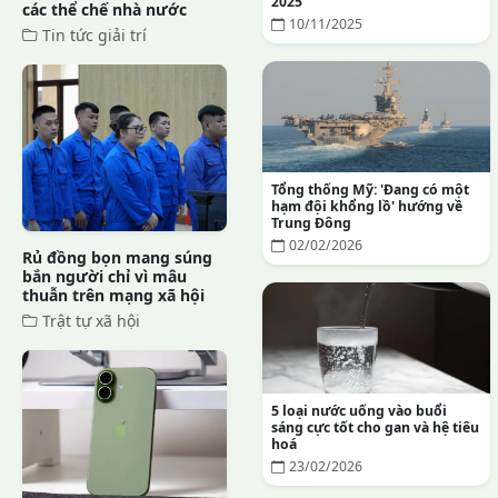
2025
các thể chế nhà nước
10/11/2025
Tin tức giải trí
Tổng thống Mỹ: 'Đang có một
hạm đội khổng lồ' hướng về
Trung Đông
02/02/2026
Rủ đồng bọn mang súng
bắn người chỉ vì mâu
thuẫn trên mạng xã hội
Trật tự xã hội
5 loại nước uống vào buổi
sáng cực tốt cho gan và hệ tiêu
hoá
23/02/2026