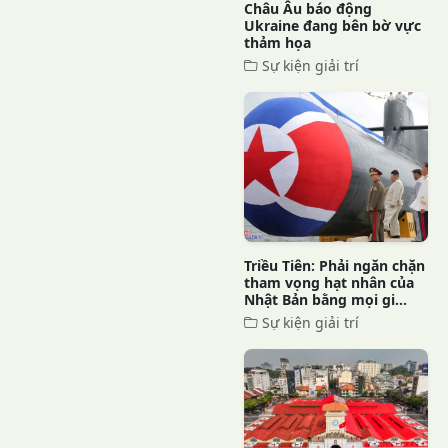
Châu Âu báo động
Ukraine đang bên bờ vực
thảm họa
Sự kiện giải trí
Triều Tiên: Phải ngăn chặn
tham vọng hạt nhân của
Nhật Bản bằng mọi gi...
Sự kiện giải trí