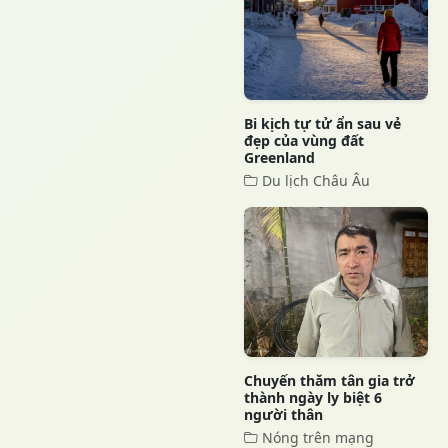
Bi kịch tự tử ẩn sau vẻ
đẹp của vùng đất
Greenland
Du lịch Châu Âu
Chuyến thăm tân gia trở
thành ngày ly biệt 6
người thân
Nóng trên mạng