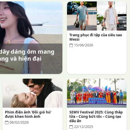
Trang phục đi tập của siêu sao
Messi
15/06/2026
i dây dáng ôm mang
ng và hiện đại
Phim điện ảnh 'Đồi gió hú'
SEMV Festival 2025: Cùng thắp
được khen hình ảnh
lửa – Cùng bứt tốc – Cùng tạo
dấu ấn
06/02/2026
22/12/2025