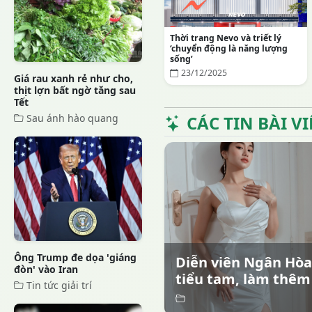
Thời trang Nevo và triết lý
‘chuyển động là năng lượng
sống’
23/12/2025
Giá rau xanh rẻ như cho,
thịt lợn bất ngờ tăng sau
Tết
Sau ánh hào quang
CÁC TIN BÀI V
Ông Trump đe dọa 'giáng
Diễn viên Ngân Hòa 
đòn' vào Iran
tiểu tam, làm thêm n
Tin tức giải trí