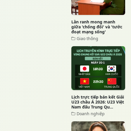
Lằn ranh mong manh
giữa 'chống đối' và 'tước
đoạt mạng sống'
Giao thông
Lịch trực tiếp bán kết Giải
U23 châu Á 2026: U23 Việt
Nam đấu Trung Qu...
Doanh nghiệp