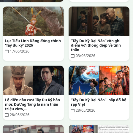
Lục Tiểu Linh Đồng đóng chính
“Tây Du Ký Đại Náo” còn ghi
'Tây du ký' 2026
điểm với thông điệp về tình
thân
17/06/2026
03/06/2026
Lộ diện dàn cast Tây Du Ký bản
“Tây Du Ký Đại Náo” –sắp đổ bộ
mới: Đường Tăng là nam thần
rạp Việt
triệu view,...
28/05/2026
28/05/2026