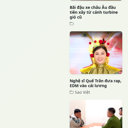
Bãi đậu xe châu Âu đầu
tiên xây từ cánh turbine
gió cũ
Nghệ sĩ Quế Trân đưa rap,
EDM vào cải lương
Sao Việt