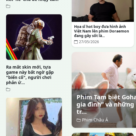
Họa sĩ hot boy đưa hình ảnh
Việt Nam lên phim Doraemon
đang gây sốt là...
27/05/2026
Ra mắt skin mới, tựa
game này bất ngờ gặp
"biến cố", người chơi
phản ứ...
Phim Tạm biệt Goha
gia đình” và những 
tr...
Phim Châu Á