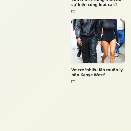
sự kiện cùng loạt ca sĩ
Vợ trẻ 'nhiều lần muốn ly
hôn Kanye West'