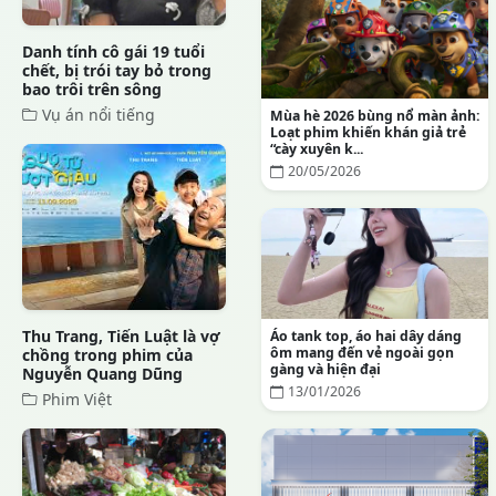
Danh tính cô gái 19 tuổi
chết, bị trói tay bỏ trong
bao trôi trên sông
Vụ án nổi tiếng
Mùa hè 2026 bùng nổ màn ảnh:
Loạt phim khiến khán giả trẻ
“cày xuyên k...
20/05/2026
Thu Trang, Tiến Luật là vợ
Áo tank top, áo hai dây dáng
ôm mang đến vẻ ngoài gọn
chồng trong phim của
gàng và hiện đại
Nguyễn Quang Dũng
13/01/2026
Phim Việt