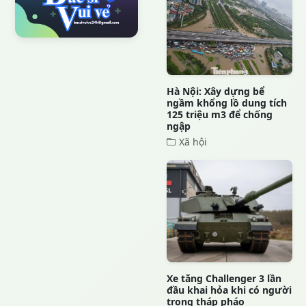
Hà Nội: Xây dựng bể
ngầm khổng lồ dung tích
125 triệu m3 để chống
ngập
Xã hội
Xe tăng Challenger 3 lần
đầu khai hỏa khi có người
trong tháp pháo