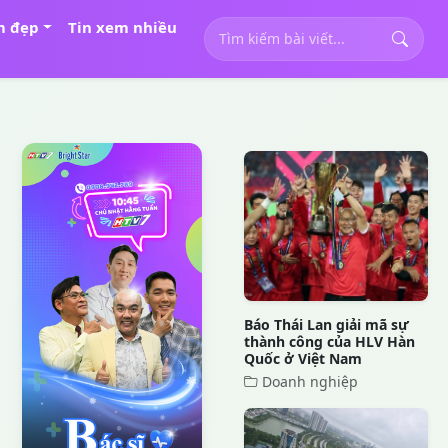
m đẹp
Tin xem nhiều
Báo Thái Lan giải mã sự
thành công của HLV Hàn
Quốc ở Việt Nam
Doanh nghiệp