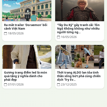
Ra mắt trailer 'Doraemon' bối
“Tây Du Ký” gây tranh cãi: Tôn
cảnh Việt Nam
Ngộ Không không như nhiều
người từng ng...
18/05/2026
16/05/2026
Gương trang điểm led là món
Thời trang ALDO lan tỏa tinh
quà tặng ý nghĩa dành cho
thần sống bứt phá cùng chiến
phái đẹp
dịch ‘Try Ev...
07/01/2026
23/12/2025