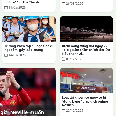
nhủ Lương Thế Thành c...
26/03/2026
19/05/2026
Trường khen top 10 học sinh đi
Điểm nóng xung đột ngày 25-
học sớm, gây 'bão' mạng
11: Nga âm thầm chỉnh tên lửa
siêu thanh Zi...
14/01/2026
01/12/2025
Loạt tài khoản có nguy cơ bị
"đóng băng" giao dịch online
từ 2026
22/12/2025
ngờ, Neville muốn