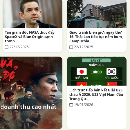
Tân giám đốc NASA thúc đẩy
Giao tranh biên giới ngày thứ
SpaceX và Blue Origin cạnh
16: Thái Lan tiếp tục ném bom,
tranh
Campuchia...
22/12/2025
22/12/2025
Lịch trực tiếp bán kết Giải U23
châu Á 2026: U23 Việt Nam đấu
Trung Qu...
19/01/2026
 doanh thu cao nhất