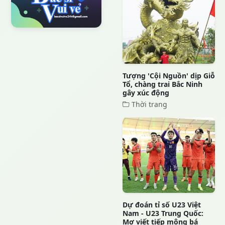
Tượng 'Cội Nguồn' dịp Giỗ
Tổ, chàng trai Bắc Ninh
gây xúc động
Thời trang
Dự đoán tỉ số U23 Việt
Nam - U23 Trung Quốc:
Mơ viết tiếp mộng bá