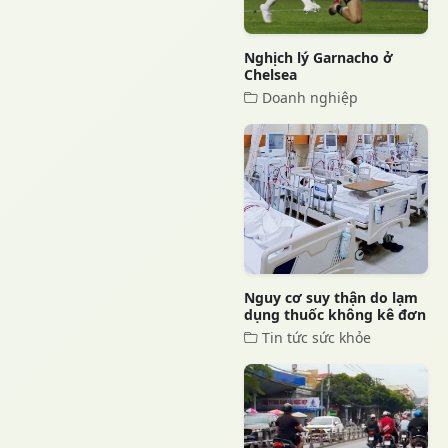
Nghịch lý Garnacho ở
Chelsea
Doanh nghiệp
Nguy cơ suy thận do lạm
dụng thuốc không kê đơn
Tin tức sức khỏe