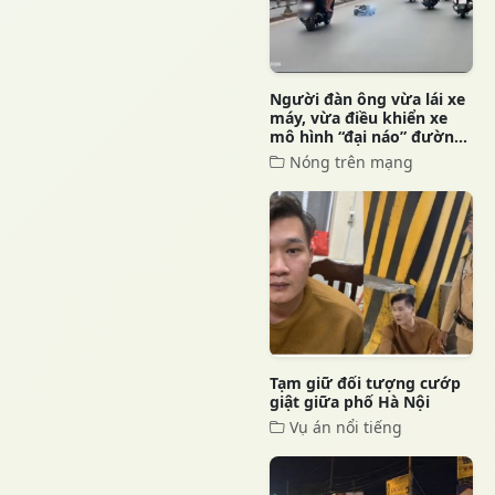
Người đàn ông vừa lái xe
máy, vừa điều khiển xe
mô hình “đại náo” đườn...
Nóng trên mạng
Tạm giữ đối tượng cướp
giật giữa phố Hà Nội
Vụ án nổi tiếng