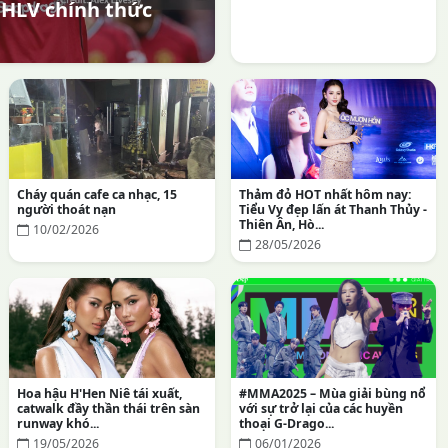
 HLV chính thức
Cháy quán cafe ca nhạc, 15
Thảm đỏ HOT nhất hôm nay:
người thoát nạn
Tiểu Vy đẹp lấn át Thanh Thủy -
Thiên Ân, Hò...
10/02/2026
28/05/2026
Hoa hậu H'Hen Niê tái xuất,
#MMA2025 – Mùa giải bùng nổ
catwalk đầy thần thái trên sàn
với sự trở lại của các huyền
runway khó...
thoại G-Drago...
19/05/2026
06/01/2026