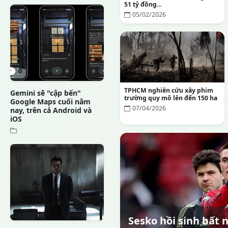
51 tỷ đồng...
05/02/2026
TPHCM nghiên cứu xây phim
Gemini sẽ "cập bến"
trường quy mô lên đến 150 ha
Google Maps cuối năm
07/04/2026
nay, trên cả Android và
iOS
Sesko hồi sinh bất 