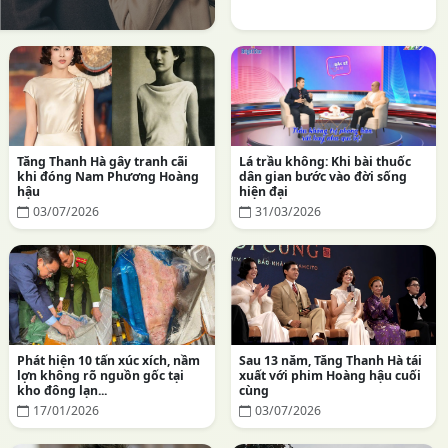
Tăng Thanh Hà gây tranh cãi
Lá trầu không: Khi bài thuốc
khi đóng Nam Phương Hoàng
dân gian bước vào đời sống
hậu
hiện đại
03/07/2026
31/03/2026
Phát hiện 10 tấn xúc xích, nầm
Sau 13 năm, Tăng Thanh Hà tái
lợn không rõ nguồn gốc tại
xuất với phim Hoàng hậu cuối
kho đông lạn...
cùng
17/01/2026
03/07/2026