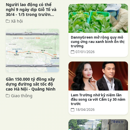
Người lao động có thể
nghỉ 9 ngày dịp Giỗ Tổ và
30/4 - 1/5 trong trườn...
Xã hội
DannyGreen mở rộng quy mô
cung ứng rau xanh bình ổn thị
trường
07/01/2026
Gần 150.000 tỷ đồng xây
dựng đường sắt tốc độ
cao Hà Nội - Quảng Ninh
Lam Trường nhớ kỷ niệm lần
Giao thông
đầu song ca với Cẩm Ly 30 năm
trước
18/04/2026