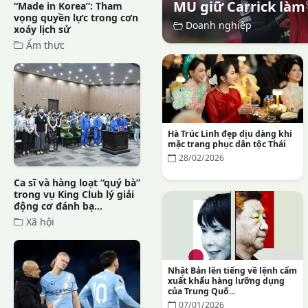
MU giữ Carrick làm
“Made in Korea”: Tham
vọng quyền lực trong cơn
Doanh nghiệp
xoáy lịch sử
Ẩm thực
Hà Trúc Linh đẹp dịu dàng khi
mặc trang phục dân tộc Thái
28/02/2026
Ca sĩ và hàng loạt “quý bà”
trong vụ King Club lý giải
động cơ đánh bạ...
Xã hội
Nhật Bản lên tiếng về lệnh cấm
xuất khẩu hàng lưỡng dụng
của Trung Quố...
07/01/2026