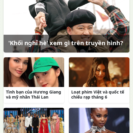
'Khối nghỉ hè' xem gì trên truyền hình?
Tình bạn của Hương Giang
Loạt phim Việt và quốc tế
và mỹ nhân Thái Lan
chiếu rạp tháng 6