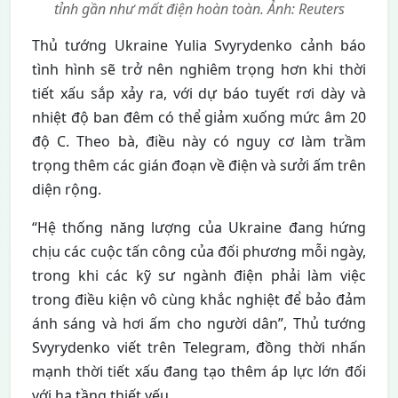
tỉnh gần như mất điện hoàn toàn. Ảnh: Reuters
Thủ tướng Ukraine Yulia Svyrydenko cảnh báo
tình hình sẽ trở nên nghiêm trọng hơn khi thời
tiết xấu sắp xảy ra, với dự báo tuyết rơi dày và
nhiệt độ ban đêm có thể giảm xuống mức âm 20
độ C. Theo bà, điều này có nguy cơ làm trầm
trọng thêm các gián đoạn về điện và sưởi ấm trên
diện rộng.
“Hệ thống năng lượng của Ukraine đang hứng
chịu các cuộc tấn công của đối phương mỗi ngày,
trong khi các kỹ sư ngành điện phải làm việc
trong điều kiện vô cùng khắc nghiệt để bảo đảm
ánh sáng và hơi ấm cho người dân”, Thủ tướng
Svyrydenko viết trên Telegram, đồng thời nhấn
mạnh thời tiết xấu đang tạo thêm áp lực lớn đối
với hạ tầng thiết yếu.