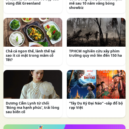
vùng đất Greenland
mẽ sau 10 năm vắng bóng
showbiz
Chả cá ngon thế, lành thế tại
TPHCM nghiên cứu xây phim
sao ít có mặt trong mâm cỗ
trường quy mô lên đến 150 ha
Tết?
Dương Cẩm Lynh từ chối
“Tây Du Ký Đại Náo” –sắp đổ bộ
'Bóng ma hạnh phúc', trải lòng
rạp Việt
sau biến cố