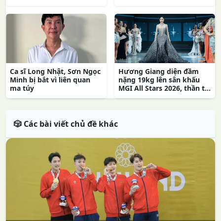
Ca sĩ Long Nhật, Sơn Ngọc
Hương Giang diện đầm
Minh bị bắt vì liên quan
nặng 19kg lên sân khấu
ma túy
MGI All Stars 2026, thần t...
🎲 Các bài viết chủ đề khác