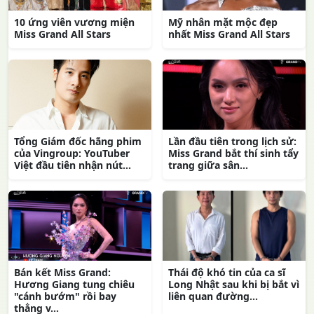
10 ứng viên vương miện
Mỹ nhân mặt mộc đẹp
Miss Grand All Stars
nhất Miss Grand All Stars
Tổng Giám đốc hãng phim
Lần đầu tiên trong lịch sử:
của Vingroup: YouTuber
Miss Grand bắt thí sinh tẩy
Việt đầu tiên nhận nút...
trang giữa sân...
Bán kết Miss Grand:
Thái độ khó tin của ca sĩ
Hương Giang tung chiêu
Long Nhật sau khi bị bắt vì
"cánh bướm" rồi bay
liên quan đường...
thẳng v...