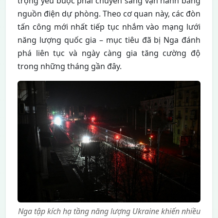
trọng yếu buộc phải chuyển sang vận hành bằng
nguồn điện dự phòng. Theo cơ quan này, các đòn
tấn công mới nhất tiếp tục nhắm vào mạng lưới
năng lượng quốc gia – mục tiêu đã bị Nga đánh
phá liên tục và ngày càng gia tăng cường độ
trong những tháng gần đây.
Nga tập kích hạ tầng năng lượng Ukraine khiến nhiều