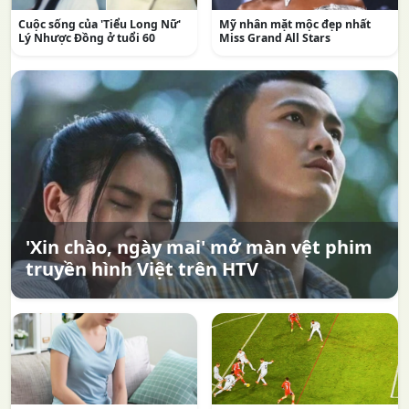
Cuộc sống của 'Tiểu Long Nữ'
Mỹ nhân mặt mộc đẹp nhất
Lý Nhược Đồng ở tuổi 60
Miss Grand All Stars
'Xin chào, ngày mai' mở màn vệt phim
truyền hình Việt trên HTV