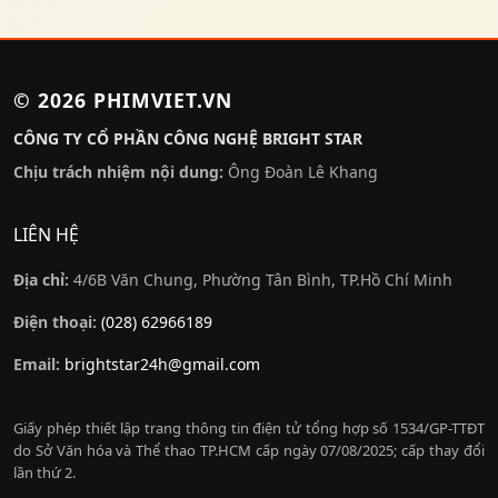
© 2026
PHIMVIET.VN
CÔNG TY CỔ PHẦN CÔNG NGHỆ BRIGHT STAR
Chịu trách nhiệm nội dung:
Ông Đoàn Lê Khang
LIÊN HỆ
Địa chỉ:
4/6B Văn Chung, Phường Tân Bình, TP.Hồ Chí Minh
Điện thoại:
(028) 62966189
Email:
brightstar24h@gmail.com
Giấy phép thiết lập trang thông tin điện tử tổng hợp số 1534/GP-TTĐT
do Sở Văn hóa và Thể thao TP.HCM cấp ngày 07/08/2025; cấp thay đổi
lần thứ 2.