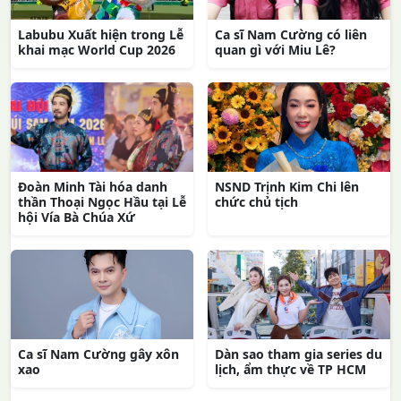
Labubu Xuất hiện trong Lễ
Ca sĩ Nam Cường có liên
khai mạc World Cup 2026
quan gì với Miu Lê?
Đoàn Minh Tài hóa danh
NSND Trịnh Kim Chi lên
thần Thoại Ngọc Hầu tại Lễ
chức chủ tịch
hội Vía Bà Chúa Xứ
Ca sĩ Nam Cường gây xôn
Dàn sao tham gia series du
xao
lịch, ẩm thực về TP HCM