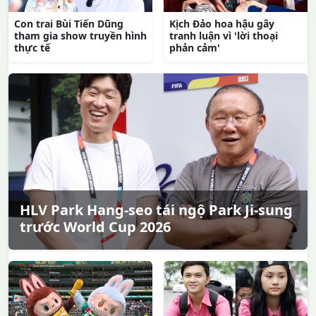
Con trai Bùi Tiến Dũng
Kịch Đảo hoa hậu gây
tham gia show truyền hình
tranh luận vì 'lời thoại
thực tế
phản cảm'
HLV Park Hang-seo tái ngộ Park Ji-sung
trước World Cup 2026