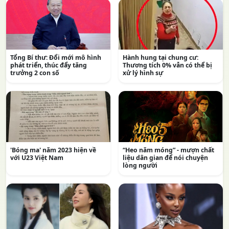
Tổng Bí thư: Đổi mới mô hình
Hành hung tại chung cư:
phát triển, thúc đẩy tăng
Thương tích 0% vẫn có thể bị
trưởng 2 con số
xử lý hình sự
'Bóng ma' năm 2023 hiện về
“Heo năm móng” - mượn chất
với U23 Việt Nam
liệu dân gian để nói chuyện
lòng người