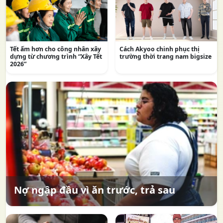
Tết ấm hơn cho công nhân xây
Cách Akyoo chinh phục thị
dựng từ chương trình “Xây Tết
trường thời trang nam bigsize
2026”
Nợ ngập đầu vì ăn trước, trả sau