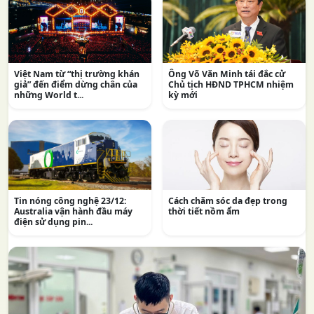
Việt Nam từ “thị trường khán
Ông Võ Văn Minh tái đắc cử
giả” đến điểm dừng chân của
Chủ tịch HĐND TPHCM nhiệm
những World t...
kỳ mới
Tin nóng công nghệ 23/12:
Cách chăm sóc da đẹp trong
Australia vận hành đầu máy
thời tiết nồm ẩm
điện sử dụng pin...