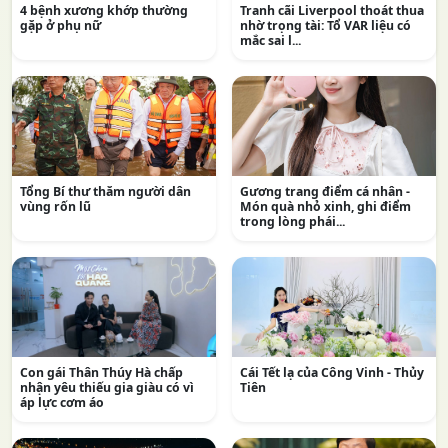
4 bệnh xương khớp thường
Tranh cãi Liverpool thoát thua
gặp ở phụ nữ
nhờ trọng tài: Tổ VAR liệu có
mắc sai l...
Tổng Bí thư thăm người dân
Gương trang điểm cá nhân -
vùng rốn lũ
Món quà nhỏ xinh, ghi điểm
trong lòng phái...
Con gái Thân Thúy Hà chấp
Cái Tết lạ của Công Vinh - Thủy
nhận yêu thiếu gia giàu có vì
Tiên
áp lực cơm áo