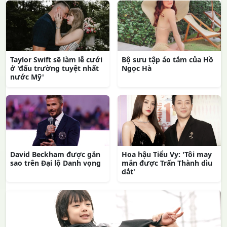
Taylor Swift sẽ làm lễ cưới
Bộ sưu tập áo tắm của Hồ
ở 'đấu trường tuyệt nhất
Ngọc Hà
nước Mỹ'
David Beckham được gắn
Hoa hậu Tiểu Vy: 'Tôi may
sao trên Đại lộ Danh vọng
mắn được Trấn Thành dìu
dắt'