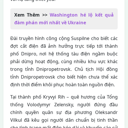
Xem Thêm >>
Washington hé lộ kết quả
đàm phán mới nhất về Ukraine
Đài truyền hình công cộng Suspilne cho biết các
đợt cắt điện đã ảnh hưởng trực tiếp tới thành
phố Dnipro, nơi hệ thống tàu điện ngầm buộc
phải dừng hoạt động, cùng nhiều khu vực khác
trong tỉnh Dnipropetrovsk. Chủ tịch Hội đồng
tỉnh Dnipropetrovsk cho biết hiện chưa thể xác
định thời điểm khôi phục hoàn toàn nguồn điện.
Tại thành phố Kryvyi Rih – quê hương của Tổng
thống Volodymyr Zelensky, người đứng đầu
chính quyền quân sự địa phương Oleksandr
Vilkul đã kêu gọi người dân chuẩn bị tinh thần
cho tình trạng mất điện kéo dài và khuyến cáo sử