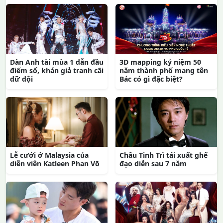
Dàn Anh tài mùa 1 dẫn đầu
3D mapping kỷ niệm 50
điểm số, khán giả tranh cãi
năm thành phố mang tên
dữ dội
Bác có gì đặc biệt?
Lễ cưới ở Malaysia của
Châu Tinh Trì tái xuất ghế
diễn viên Katleen Phan Võ
đạo diễn sau 7 năm